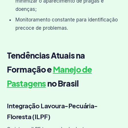
minimizar o aparecimento de pragas e
doenças;
Monitoramento constante para identificação
precoce de problemas.
Tendências Atuais na
Formação e
Manejo de
Pastagens
no Brasil
Integração Lavoura-Pecuária-
Floresta (ILPF)