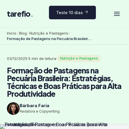
tarefio
.
Teste 10 dias
Início
/
Blog
/
Nutrição e Pastagens
/
Formação de Pastagens na Pecuária Brasileira:
Estratégias, Técnicas e Boas Práticas para Alta
Produtividade
03/12/2025
·
5 min de leitura
·
Nutrição e Pastagens
Formação de Pastagens na
Pecuária Brasileira: Estratégias,
Técnicas e Boas Práticas para Alta
Produtividade
Bárbara Faria
Redatora e Copywriting