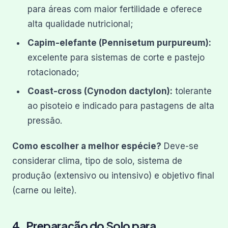
para áreas com maior fertilidade e oferece
alta qualidade nutricional;
Capim-elefante (Pennisetum purpureum):
excelente para sistemas de corte e pastejo
rotacionado;
Coast-cross (Cynodon dactylon):
tolerante
ao pisoteio e indicado para pastagens de alta
pressão.
Como escolher a melhor espécie?
Deve-se
considerar clima, tipo de solo, sistema de
produção (extensivo ou intensivo) e objetivo final
(carne ou leite).
4. Preparação do Solo para